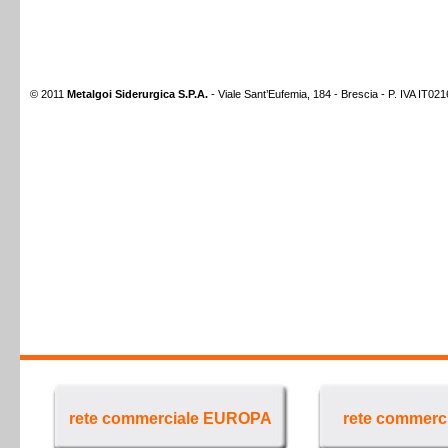
© 2011
Metalgoi Siderurgica S.P.A.
- Viale Sant’Eufemia, 184 - Brescia - P. IVA IT0
rete commerciale EUROPA
rete commerc